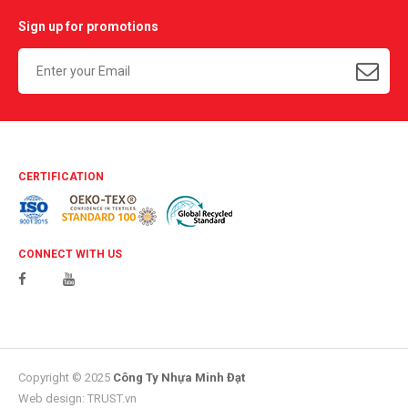
Sign up for promotions
CERTIFICATION
CONNECT WITH US
Hotline 1:
Copyright © 2025
Công Ty Nhựa Minh Đạt
Web design:
TRUST.vn
0934547597