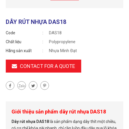
DÂY RÚT NHỰA DAS18
DAS18
Code
Polypropylene
Chất liệu
Nhựa Minh Đạt
Hãng sản xuất
CONTACT FOR A QUOTE
Giới thiệu sản phẩm dây rút nhựa DAS18
Dây rút nhựa DAS18
là sản phẩm dạng dây thít một chiều,
có cơ chế khóa gài nhanh, chỉ cần luồn đầu dây qua lỗ khóa