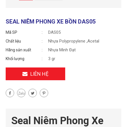
SEAL NIÊM PHONG XE BỒN DAS05
DAS05
Mã SP
Nhựa Polypropylene ,Acetal
Chất liệu
Nhựa Minh Đạt
Hãng sản xuất
3 gr
Khối lượng
LIÊN HỆ
Seal Niêm Phong Xe