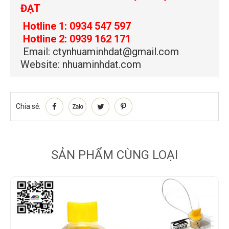
ĐẠT
Hotline 1:
0934 547 597
Hotline 2:
0939 162 171
Email:
ctynhuaminhdat@gmail.com
Website:
nhuaminhdat.com
Chia sẻ:
SẢN PHẨM CÙNG LOẠI