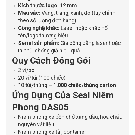
Kích thước logo:
12 mm
Màu sắc:
Vàng, trắng, xanh, đỏ (tùy chỉnh
theo số lượng đơn hàng)
Công nghệ khắc:
Laser hoặc khắc nổi
tên/logo thương hiệu
Serial sản phẩm:
Gia công bằng laser hoặc
in nhũ, chống giả hiệu quả
Quy Cách Đóng Gói
2 vỉ/bó
20 vỉ/túi (100 chiếc)
10 túi/thùng –
1.000 chiếc/thùng carton
Ứng Dụng Của Seal Niêm
Phong DAS05
Niêm phong xe bồn chở xăng dầu, hóa chất,
nguyên vật liệu
Niêm phong xe tải, container