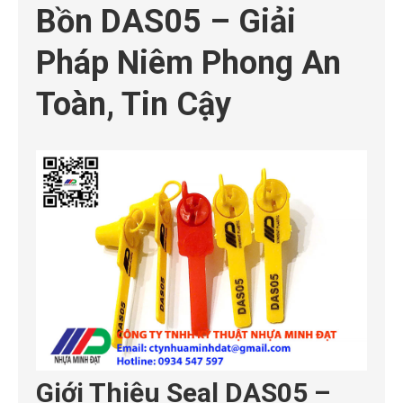
Bồn DAS05 – Giải
Pháp Niêm Phong An
Toàn, Tin Cậy
Giới Thiệu Seal DAS05 –