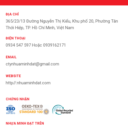
ĐỊA CHỈ
365/23/13 Đường Nguyễn Thị Kiểu, Khu phố 20, Phường Tân
Thới Hiệp, TP. Hồ Chí Minh, Việt Nam
ĐIỆN THOẠI
0934 547 597 Hoặc 0939162171
EMAIL
ctynhuaminhdat@gmail.com
WEBSITE
http//:nhuaminhdat.com
CHỨNG NHẬN
NHỰA MINH ĐẠT TRÊN