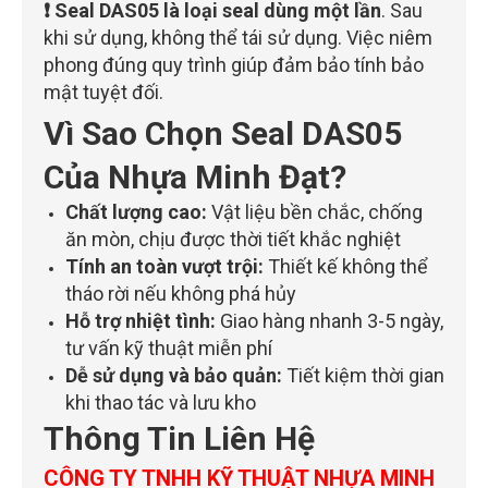
❗ Seal DAS05 là loại seal dùng một lần
. Sau
khi sử dụng, không thể tái sử dụng. Việc niêm
phong đúng quy trình giúp đảm bảo tính bảo
mật tuyệt đối.
Vì Sao Chọn Seal DAS05
Của Nhựa Minh Đạt?
Chất lượng cao:
Vật liệu bền chắc, chống
ăn mòn, chịu được thời tiết khắc nghiệt
Tính an toàn vượt trội:
Thiết kế không thể
tháo rời nếu không phá hủy
Hỗ trợ nhiệt tình:
Giao hàng nhanh 3-5 ngày,
tư vấn kỹ thuật miễn phí
Dễ sử dụng và bảo quản:
Tiết kiệm thời gian
khi thao tác và lưu kho
Thông Tin Liên Hệ
CÔNG TY TNHH KỸ THUẬT NHỰA MINH