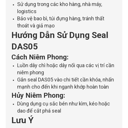
Sử dụng trong các kho hàng, nhà máy,
logistics
Bảo vệ bao bì, túi đựng hàng, tránh thất
thoát và giả mạo
Hướng Dẫn Sử Dụng Seal
DAS05
Cách Niêm Phong:
Luồn dây chì hoặc dây nối qua các vị trí cần
niêm phong
Gắn seal DAS05 vào chi tiết cần khóa, nhấn
mạnh cho đến khi ngạnh khớp hoàn toàn
Hủy Niêm Phong:
Dùng dụng cụ sắc bén như kìm, kéo hoặc
dao để cắt phá seal
Lưu Ý