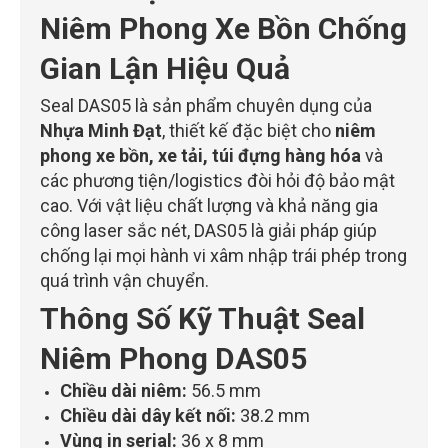
Niêm Phong Xe Bồn Chống
Gian Lận Hiệu Quả
Seal DAS05 là sản phẩm chuyên dụng của
Nhựa Minh Đạt
, thiết kế đặc biệt cho
niêm
phong xe bồn, xe tải, túi đựng hàng hóa
và
các phương tiện/logistics đòi hỏi độ bảo mật
cao. Với vật liệu chất lượng và khả năng gia
công laser sắc nét, DAS05 là giải pháp giúp
chống lại mọi hành vi xâm nhập trái phép trong
quá trình vận chuyển.
Thông Số Kỹ Thuật Seal
Niêm Phong DAS05
Chiều dài niêm:
56.5 mm
Chiều dài dây kết nối:
38.2 mm
Vùng in serial:
36 x 8 mm