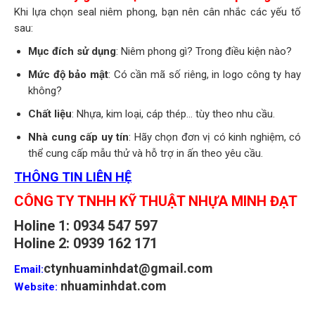
Khi lựa chọn seal niêm phong, bạn nên cân nhắc các yếu tố
sau:
Mục đích sử dụng
: Niêm phong gì? Trong điều kiện nào?
Mức độ bảo mật
: Có cần mã số riêng, in logo công ty hay
không?
Chất liệu
: Nhựa, kim loại, cáp thép… tùy theo nhu cầu.
Nhà cung cấp uy tín
: Hãy chọn đơn vị có kinh nghiệm, có
thể cung cấp mẫu thử và hỗ trợ in ấn theo yêu cầu.
THÔNG TIN LIÊN HỆ
CÔNG TY TNHH KỸ THUẬT NHỰA MINH ĐẠT
Holine 1: 0934 547 597
Holine 2: 0939 162 171
ctynhuaminhdat@gmail.com
Email:
nhuaminhdat.com
Website: