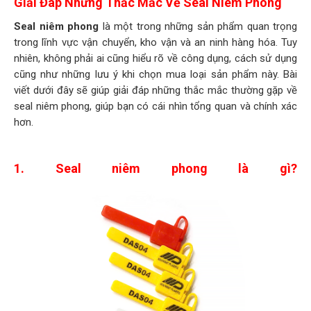
Giải Đáp Những Thắc Mắc Về Seal Niêm Phong
Seal niêm phong
là một trong những sản phẩm quan trọng
trong lĩnh vực vận chuyển, kho vận và an ninh hàng hóa. Tuy
nhiên, không phải ai cũng hiểu rõ về công dụng, cách sử dụng
cũng như những lưu ý khi chọn mua loại sản phẩm này. Bài
viết dưới đây sẽ giúp giải đáp những thắc mắc thường gặp về
seal niêm phong, giúp bạn có cái nhìn tổng quan và chính xác
hơn.
1. Seal niêm phong là gì?