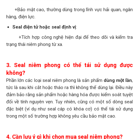
+Bảo mật cao, thường dùng trong lĩnh vực hải quan, ngân
hàng, điện lực.
Seal điện tử hoặc seal định vị
:
+Tích hợp công nghệ hiện đại để theo dõi và kiểm tra
trạng thái niêm phong từ xa.
3. Seal niêm phong có thể tái sử dụng được
không?
Phần lớn các loại seal niêm phong là sản phẩm
dùng một lần
,
tức là sau khi cắt hoặc tháo ra thì không thể dùng lại. Điều này
đảm bảo rằng sản phẩm hoặc hàng hóa được kiểm soát tuyệt
đối về tính nguyên vẹn. Tuy nhiên, cũng có một số dòng seal
đặc biệt (ví dụ như seal cáp có khóa cơ) có thể tái sử dụng
trong một số trường hợp không yêu cầu bảo mật cao.
4. Cần lưu ý gì khi chọn mua seal niêm phong?