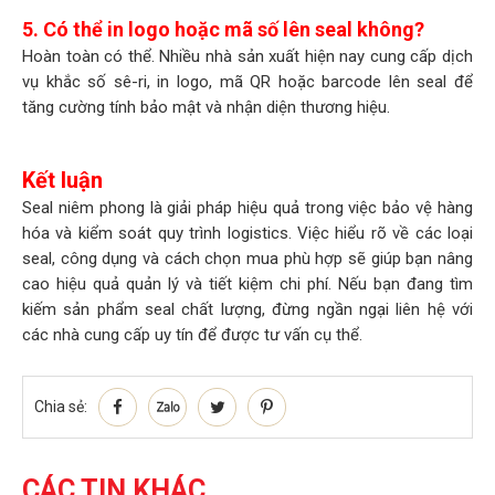
5. Có thể in logo hoặc mã số lên seal không?
Hoàn toàn có thể. Nhiều nhà sản xuất hiện nay cung cấp dịch
vụ khắc số sê-ri, in logo, mã QR hoặc barcode lên seal để
tăng cường tính bảo mật và nhận diện thương hiệu.
Kết luận
Seal niêm phong là giải pháp hiệu quả trong việc bảo vệ hàng
hóa và kiểm soát quy trình logistics. Việc hiểu rõ về các loại
seal, công dụng và cách chọn mua phù hợp sẽ giúp bạn nâng
cao hiệu quả quản lý và tiết kiệm chi phí. Nếu bạn đang tìm
kiếm sản phẩm seal chất lượng, đừng ngần ngại liên hệ với
các nhà cung cấp uy tín để được tư vấn cụ thể.
Chia sẻ:
CÁC TIN
KHÁC