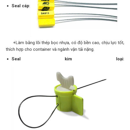
Seal cáp
:
+Làm bằng lõi thép bọc nhựa, có độ bền cao, chịu lực tốt,
thích hợp cho container và ngành vận tải nặng.
Seal kim loại
: