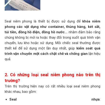
Seal niêm phong là thiết bị được sử dụng để
khóa niêm
phong các vật dụng như container, thùng hàng, két sắt,
túi tiền, đồng hồ điện, đồng hồ nước…
nhằm đảm bảo rằng
chúng không bị mở ra hoặc thay đổi trong suốt quá trình vận
chuyển, lưu kho hoặc sử dụng. Mỗi chiếc seal thường được
thiết kế để sử dụng một lần duy nhất, giúp
kiểm soát quá
trình vận chuyển một cách chặt chẽ và chống gian
lận hiệu
quả.
2. Có những loại seal niêm phong nào trên thị
trường?
Trên thị trường hiện nay có rất nhiều loại seal niêm phong
khác nhau, bao gồm:
Seal nhựa
: