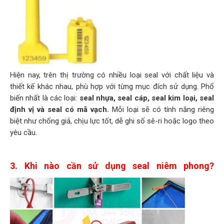
Hiện nay, trên thị trường có nhiều loại seal với chất liệu và
thiết kế khác nhau, phù hợp với từng mục đích sử dụng. Phổ
biến nhất là các loại:
seal nhựa, seal cáp, seal kim
loại, seal
định vị và seal có mã vạch.
Mỗi loại sẽ có tính năng riêng
biệt như chống giả, chịu lực tốt, dễ ghi số sê-ri hoặc logo theo
yêu cầu.
3. Khi nào cần sử dụng seal niêm phong?