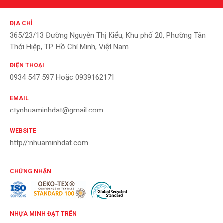
ĐỊA CHỈ
365/23/13 Đường Nguyễn Thị Kiểu, Khu phố 20, Phường Tân
Thới Hiệp, TP. Hồ Chí Minh, Việt Nam
ĐIỆN THOẠI
0934 547 597 Hoặc 0939162171
EMAIL
ctynhuaminhdat@gmail.com
WEBSITE
http//:nhuaminhdat.com
CHỨNG NHẬN
NHỰA MINH ĐẠT TRÊN