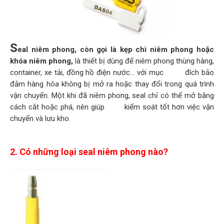
S
eal niêm phong, còn g
ọi là kẹp chì niêm phong hoặc
khóa niêm phong,
là thiết bị dùng để niêm phong thùng hàng,
container, xe tải, đồng hồ điện nước… với mục đích bảo
đảm hàng hóa không bị mở ra hoặc thay đổi trong quá trình
vận chuyển. Một khi đã niêm phong, seal chỉ có thể mở bằng
cách cắt hoặc phá, nên giúp kiểm soát tốt hơn việc vận
chuyển và lưu kho.
2. Có những loại seal niêm phong nào?