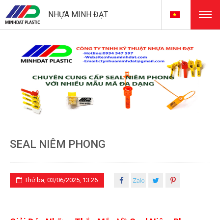
NHỰA MINH ĐẠT
SEAL NIÊM PHONG
Thứ ba, 03/06/2025, 13:26