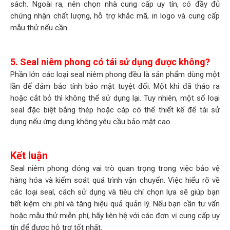
sách. Ngoài ra, nên chọn nhà cung cấp uy tín, có đầy đủ
chứng nhận chất lượng, hỗ trợ khắc mã, in logo và cung cấp
mẫu thử nếu cần.
5. Seal niêm phong có tái sử dụng được không?
Phần lớn các loại seal niêm phong đều là sản phẩm dùng một
lần để đảm bảo tính bảo mật tuyệt đối. Một khi đã tháo ra
hoặc cắt bỏ thì không thể sử dụng lại. Tuy nhiên, một số loại
seal đặc biệt bằng thép hoặc cáp có thể thiết kế để tái sử
dụng nếu ứng dụng không yêu cầu bảo mật cao.
Kết luận
Seal niêm phong đóng vai trò quan trọng trong việc bảo vệ
hàng hóa và kiểm soát quá trình vận chuyển. Việc hiểu rõ về
các loại seal, cách sử dụng và tiêu chí chọn lựa sẽ giúp bạn
tiết kiệm chi phí và tăng hiệu quả quản lý. Nếu bạn cần tư vấn
hoặc mẫu thử miễn phí, hãy liên hệ với các đơn vị cung cấp uy
tín để được hỗ trợ tốt nhất.