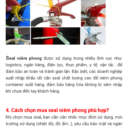
S
eal niêm phong
được sử dụng trong nhiều lĩnh vực như:
logistics, ngân hàng, điện lực, thực phẩm, y tế, vận tải... để
đảm bảo an toàn và tránh gian lận. Đặc biệt, các doanh nghiệp
xuất nhập khẩu rất cần seal chất lượng cao để niêm phong
container xuất hàng, đảm bảo hàng hóa không bị xâm nhập
khi chưa đến tay khách hàng.
4. Cách chọn mua seal niêm phong phù hợp?
Khi chọn mua seal, bạn cần cân nhắc mục đích sử dụng, môi
trường sử dụng (nhiệt độ, độ ẩm…), yêu cầu bảo mật và ngân