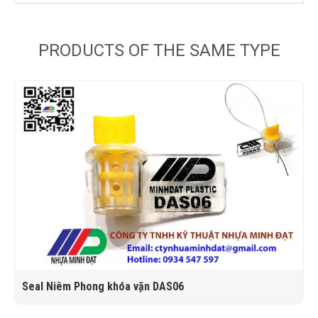
PRODUCTS OF THE SAME TYPE
ious
Seal Niêm Phong khóa vặn DAS06