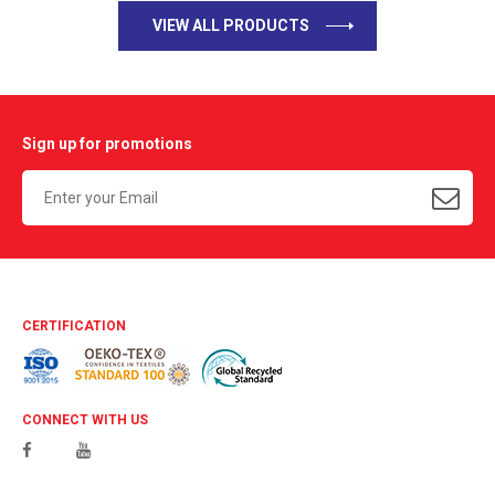
VIEW ALL PRODUCTS
Sign up for promotions
CERTIFICATION
CONNECT WITH US