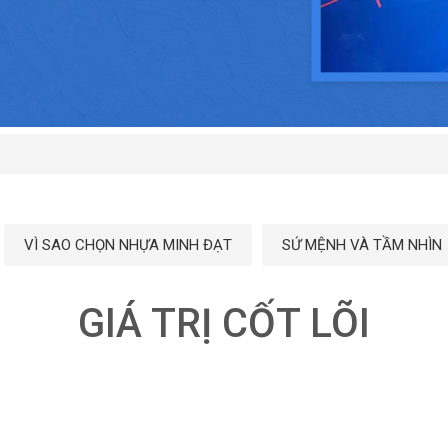
VÌ SAO CHỌN NHỰA MINH ĐẠT
SỨ MỆNH VÀ TẦM NHÌN
GIÁ TRỊ CỐT LÕI