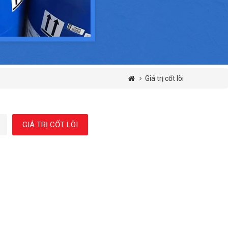
Giá trị cốt lõi
GIÁ TRỊ CỐT LÕI