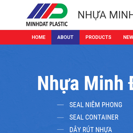
NHỰA MIN
HOME
ABOUT
PRODUCTS
NEW