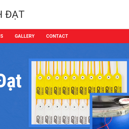
H ĐẠT
S
GALLERY
CONTACT