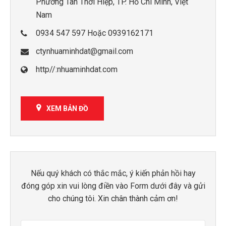
Phường Tân Thới Hiệp, TP. Hồ Chí Minh, Việt
Nam
0934 547 597 Hoặc 0939162171
ctynhuaminhdat@gmail.com
http//:nhuaminhdat.com
XEM BẢN ĐỒ
Nếu quý khách có thắc mắc, ý kiến phản hồi hay
đóng góp xin vui lòng điền vào Form dưới đây và gửi
cho chúng tôi. Xin chân thành cảm ơn!