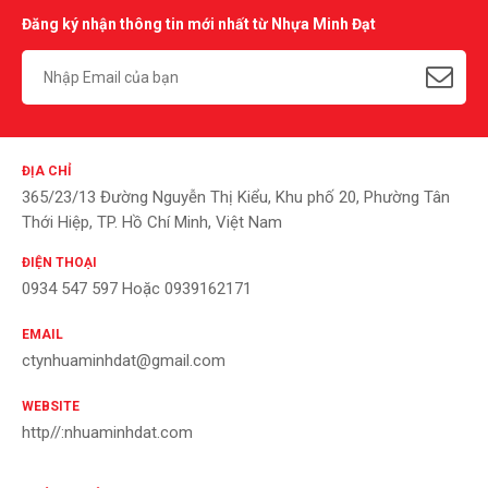
Đăng ký nhận thông tin mới nhất từ Nhựa Minh Đạt
ĐỊA CHỈ
365/23/13 Đường Nguyễn Thị Kiểu, Khu phố 20, Phường Tân
Thới Hiệp, TP. Hồ Chí Minh, Việt Nam
ĐIỆN THOẠI
0934 547 597 Hoặc 0939162171
EMAIL
ctynhuaminhdat@gmail.com
WEBSITE
http//:nhuaminhdat.com